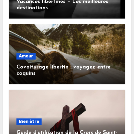
Vacances libertines – Les meilleures
destinations
Amour
Covoiturage libertin : voyagez entre
coquins
Bien être
Guide d’utilisation de la Croix de Saint-