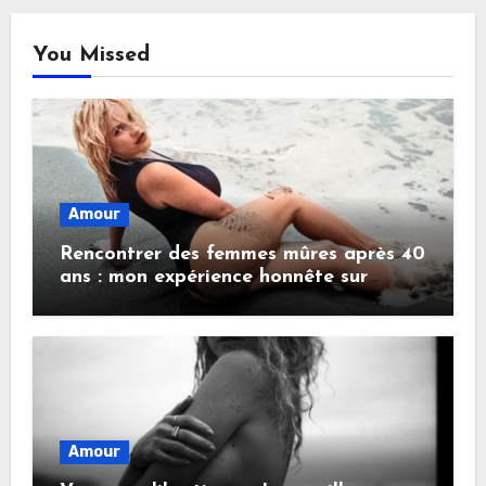
You Missed
Amour
Rencontrer des femmes mûres après 40
ans : mon expérience honnête sur
Rencontresmatures
Amour