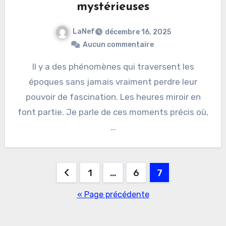
mystérieuses
LaNef
décembre 16, 2025
Aucun commentaire
Il y a des phénomènes qui traversent les
époques sans jamais vraiment perdre leur
pouvoir de fascination. Les heures miroir en
font partie. Je parle de ces moments précis où,
…
Pagination
1
…
6
7
des
« Page précédente
publications