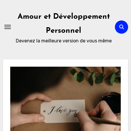
Skip
to
Amour et Développement
content
Personnel
Devenez la meilleure version de vous même