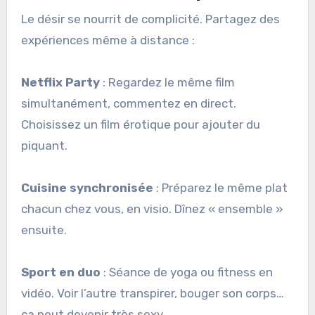
Le désir se nourrit de complicité. Partagez des
expériences même à distance :
Netflix Party
: Regardez le même film
simultanément, commentez en direct.
Choisissez un film érotique pour ajouter du
piquant.
Cuisine synchronisée
: Préparez le même plat
chacun chez vous, en visio. Dînez « ensemble »
ensuite.
Sport en duo
: Séance de yoga ou fitness en
vidéo. Voir l’autre transpirer, bouger son corps…
ça peut devenir très sexy.