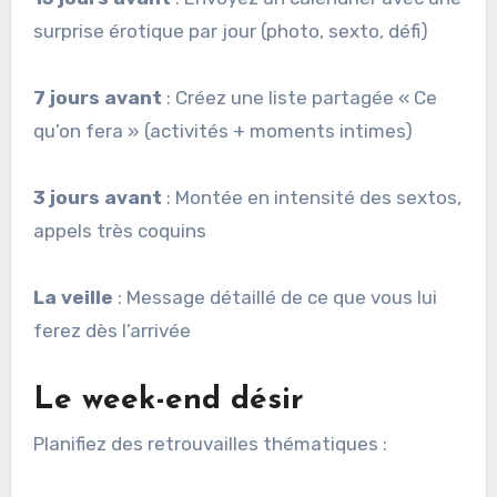
surprise érotique par jour (photo, sexto, défi)
7 jours avant
: Créez une liste partagée « Ce
qu’on fera » (activités + moments intimes)
3 jours avant
: Montée en intensité des sextos,
appels très coquins
La veille
: Message détaillé de ce que vous lui
ferez dès l’arrivée
Le week-end désir
Planifiez des retrouvailles thématiques :