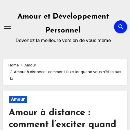
Skip
to
Amour et Développement
content
Personnel
Devenez la meilleure version de vous même
Home
Amour
Amour à distance : comment l’exciter quand vous n’êtes pas
là
Amour
Amour à distance :
comment l’exciter quand