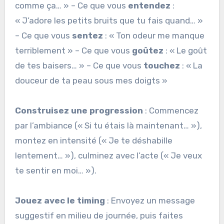
comme ça… » – Ce que vous
entendez
:
« J’adore les petits bruits que tu fais quand… »
– Ce que vous
sentez
: « Ton odeur me manque
terriblement » – Ce que vous
goûtez
: « Le goût
de tes baisers… » – Ce que vous
touchez
: « La
douceur de ta peau sous mes doigts »
Construisez une progression
: Commencez
par l’ambiance (« Si tu étais là maintenant… »),
montez en intensité (« Je te déshabille
lentement… »), culminez avec l’acte (« Je veux
te sentir en moi… »).
Jouez avec le timing
: Envoyez un message
suggestif en milieu de journée, puis faites