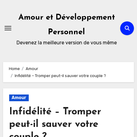
Skip
to
Amour et Développement
content
Personnel
Devenez la meilleure version de vous même
Home
Amour
Infidélité – Tromper peut-il sauver votre couple ?
Amour
Infidélité – Tromper
peut-il sauver votre