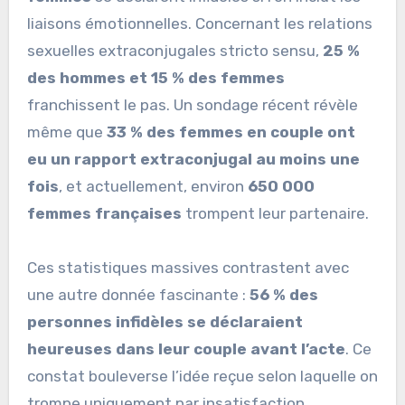
liaisons émotionnelles. Concernant les relations
sexuelles extraconjugales stricto sensu,
25 %
des hommes et 15 % des femmes
franchissent le pas. Un sondage récent révèle
même que
33 % des femmes en couple ont
eu un rapport extraconjugal au moins une
fois
, et actuellement, environ
650 000
femmes françaises
trompent leur partenaire.
Ces statistiques massives contrastent avec
une autre donnée fascinante :
56 % des
personnes infidèles se déclaraient
heureuses dans leur couple avant l’acte
. Ce
constat bouleverse l’idée reçue selon laquelle on
trompe uniquement par insatisfaction