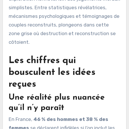
simplistes. Entre statistiques révélatrices,
mécanismes psychologiques et témoignages de
couples reconstruits, plongeons dans cette
zone grise où destruction et reconstruction se
côtoient.
Les chiffres qui
bousculent les idées
reçues
Une réalité plus nuancée
qu’il n’y paraît
En France,
46 % des hommes et 38 % des
femmes
se déclarent infidèles si l’on inclut les