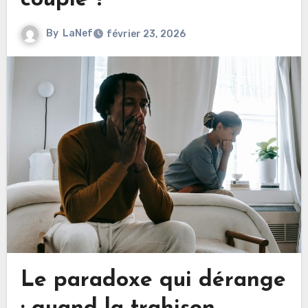
couple ?
By
LaNef
février 23, 2026
Le paradoxe qui dérange