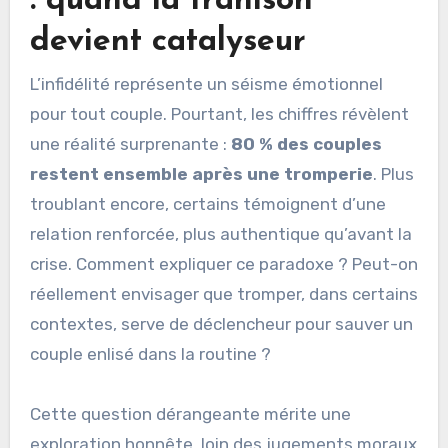
: quand la trahison
devient catalyseur
L’infidélité représente un séisme émotionnel
pour tout couple. Pourtant, les chiffres révèlent
une réalité surprenante :
80 % des couples
restent ensemble après une tromperie
. Plus
troublant encore, certains témoignent d’une
relation renforcée, plus authentique qu’avant la
crise. Comment expliquer ce paradoxe ? Peut-on
réellement envisager que tromper, dans certains
contextes, serve de déclencheur pour sauver un
couple enlisé dans la routine ?
Cette question dérangeante mérite une
exploration honnête, loin des jugements moraux